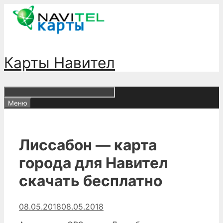
Перейти
к
содержимому
Карты Навител
Меню
Лиссабон — карта
города для Навител
скачать бесплатно
08.05.2018
08.05.2018