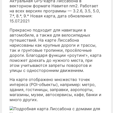
Актуальная GPS-карта Лиссабона в
векторном формате Навител nm2. Работает
на всех версиях программы — 3.2.6, 3.5, 5.0,
7.*, 8.*, 9.* Новая карта, дата обновления:
15.07.2021
Прекрасно подходит для навигации в
автомобиле, а также для велосипедных
путешествий. На карте Лиссабона
нарисованы как крупные дороги и трассы,
так и грунтовые тропинки, просёлочные
дороги. Благодаря функции «роутинг», карта
поможет доехать до нужного места, при
этом учитываются запреты поворотов и
улицы с односторонним движением.
На карте отображено множество точек
интереса (POI-объекты), например: метро,
здания, гостиницы, заправки, аэропорты,
магазины, музеи, автосервисы, кафе, банки и
много других.