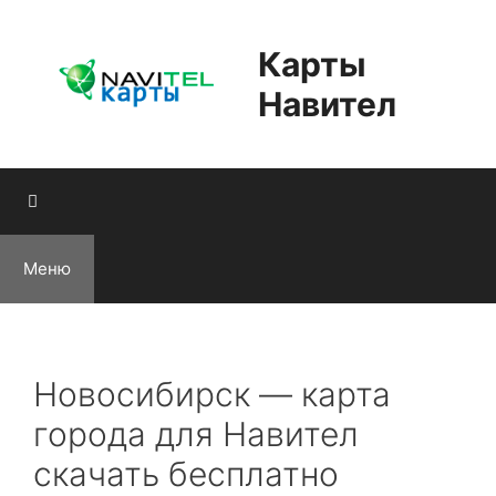
Перейти
к
Карты
содержимому
Навител
Меню
Новосибирск — карта
города для Навител
скачать бесплатно