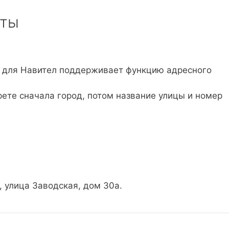
рты
а для Навител поддерживает функцию адресного
ете сначала город, потом название улицы и номер
, улица Заводская, дом 30а.