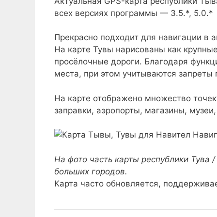
Актуальная GPS-карта республики Тыв
всех версиях программы — 3.5.*, 5.0.*
Прекрасно подходит для навигации в 
На карте Тувы нарисованы как крупные 
просёлочные дороги. Благодаря функци
места, при этом учитываются запреты
На карте отображено множество точек 
заправки, аэропорты, магазины, музеи,
На фото часть карты республики Тува /
больших городов.
Карта часто обновляется, поддерживае