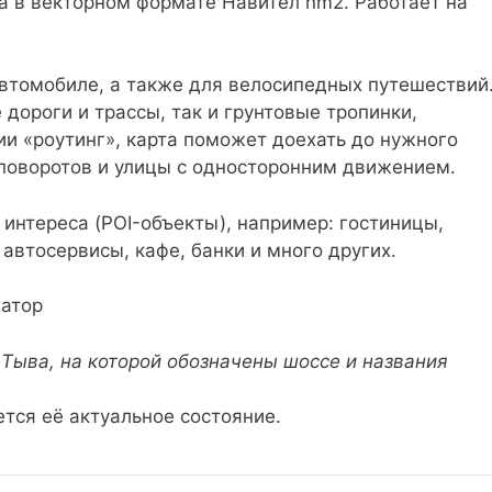
а в векторном формате Навител nm2. Работает на
автомобиле, а также для велосипедных путешествий
дороги и трассы, так и грунтовые тропинки,
и «роутинг», карта поможет доехать до нужного
 поворотов и улицы с односторонним движением.
интереса (POI-объекты), например: гостиницы,
 автосервисы, кафе, банки и много других.
 Тыва, на которой обозначены шоссе и названия
тся её актуальное состояние.