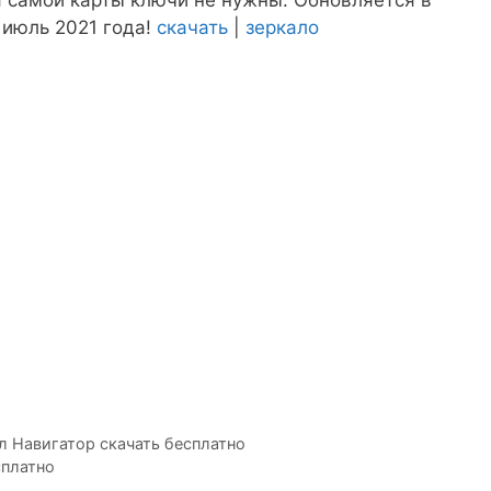
, для самой карты ключи не нужны. Обновляется в
 июль 2021 года!
скачать
|
зеркало
л Навигатор скачать бесплатно
сплатно