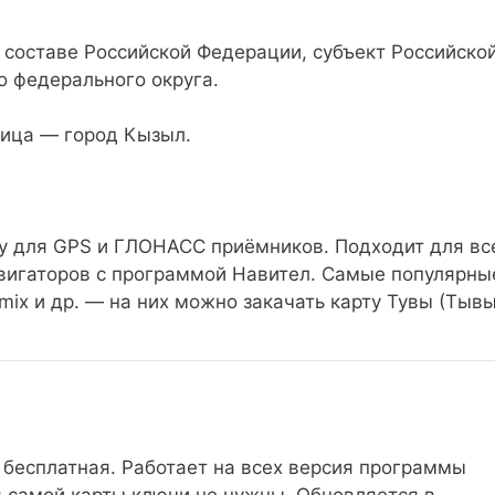
 составе Российской Федерации, субъект Российско
о федерального округа.
лица — город Кызыл.
у для GPS и ГЛОНАСС приёмников. Подходит для вс
игаторов с программой Навител. Самые популярны
Ritmix и др. — на них можно закачать карту Тувы (Тывы
 бесплатная. Работает на всех версия программы