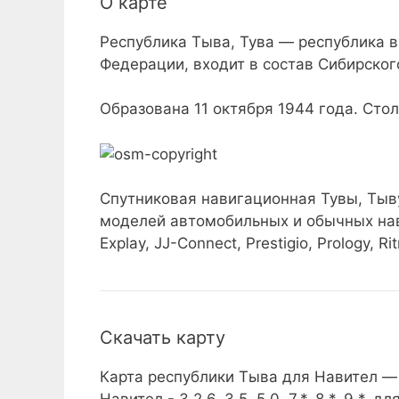
О карте
Республика Тыва, Тува — республика в
Федерации, входит в состав Сибирског
Образована 11 октября 1944 года. Сто
Спутниковая навигационная Тувы, Тыв
моделей автомобильных и обычных нав
Explay, JJ-Connect, Prestigio, Prology, 
Скачать карту
Карта республики Тыва для Навител —