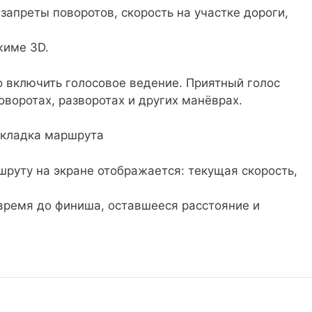
апреты поворотов, скорость на участке дороги,
жиме 3D.
о включить голосовое ведение. Приятный голос
воротах, разворотах и других манёврах.
руту на экране отображается: текущая скорость,
время до финиша, оставшееся расстояние и