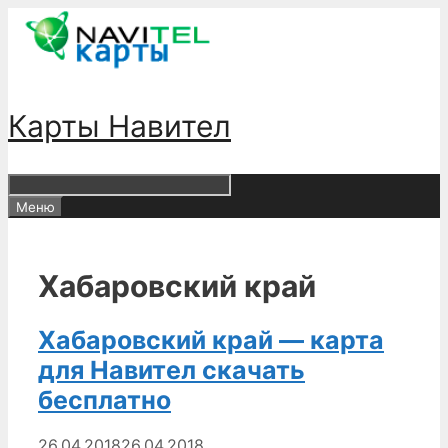
Перейти
к
содержимому
Карты Навител
Меню
Хабаровский край
Хабаровский край — карта
для Навител скачать
бесплатно
26.04.2018
26.04.2018