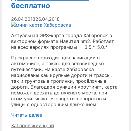
бесплатно
бесплатно
26.04.2018
26.04.2018
Актуальная GPS-карта города Хабаровск в
векторном формате Навител nm2. Работает
на всех версиях программы — 3.5.*, 5.0.*
Прекрасно подходит для навигации в
автомобиле, а также для велосипедных
путешествий. На карте Хабаровска
нарисованы как крупные дороги и трассы,
так и грунтовые тропинки, просёлочные
дороги. Благодаря функции «роутинг», карта
поможет доехать до нужного места, при
этом учитываются запреты поворотов и
улицы с односторонним движением.
Хабаровск
Читать далее
—
Рубрики
Хабаровский край
карта