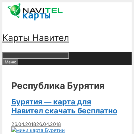
Перейти
к
содержимому
Карты Навител
Меню
Республика Бурятия
Бурятия — карта для
Навител скачать бесплатно
26.04.2018
26.04.2018