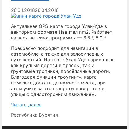
26.04.2018
26.04.2018
Актуальная GPS-карта города Улан-Удэ в
векторном формате Навител nm2. Работает
на всех версиях программы — 3.5.*, 5.0.*
Прекрасно подходит для навигации в
автомобиле, а также для велосипедных
путешествий. На карте Улан-Удэ нарисованы
как крупные дороги и трассы, так и
грунтовые тропинки, просёлочные дороги.
Благодаря функции «роутинг», карта
поможет доехать до нужного места, при
этом учитываются запреты поворотов и
улицы с односторонним движением.
Улан-
Читать далее
Удэ
Рубрики
Республика Бурятия
—
карта
города