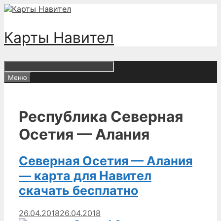
Перейти
к
содержимому
Карты Навител
Меню
Республика Северная
Осетия — Алания
Северная Осетия — Алания
— карта для Навител
скачать бесплатно
26.04.2018
26.04.2018