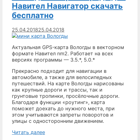
Навител
Навител Навигатор скачать
Навигатор
бесплатно
скачать
бесплатно
25.04.2018
25.04.2018
Актуальная GPS-карта Вологды в векторном
формате Навител nm2. Работает на всех
версиях программы — 3.5.*, 5.0.*
Прекрасно подходит для навигации в
автомобиле, а также для велосипедных
путешествий. На карте Вологды нарисованы
как крупные дороги и трассы, так и
грунтовые тропинки, просёлочные дороги.
Благодаря функции «роутинг», карта
поможет доехать до нужного места, при
этом учитываются запреты поворотов и
улицы с односторонним движением.
Вологда
Читать далее
—