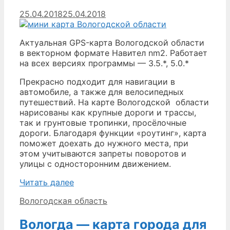
25.04.2018
25.04.2018
Актуальная GPS-карта Вологодской области
в векторном формате Навител nm2. Работает
на всех версиях программы — 3.5.*, 5.0.*
Прекрасно подходит для навигации в
автомобиле, а также для велосипедных
путешествий. На карте Вологодской области
нарисованы как крупные дороги и трассы,
так и грунтовые тропинки, просёлочные
дороги. Благодаря функции «роутинг», карта
поможет доехать до нужного места, при
этом учитываются запреты поворотов и
улицы с односторонним движением.
Вологодская
Читать далее
область
Рубрики
Вологодская область
—
карта
Вологда — карта города для
для