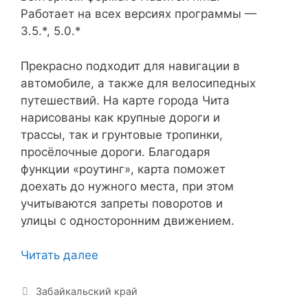
Работает на всех версиях программы —
3.5.*, 5.0.*
Прекрасно подходит для навигации в
автомобиле, а также для велосипедных
путешествий. На карте города Чита
нарисованы как крупные дороги и
трассы, так и грунтовые тропинки,
просёлочные дороги. Благодаря
функции «роутинг», карта поможет
доехать до нужного места, при этом
учитываются запреты поворотов и
улицы с односторонним движением.
Чита
Читать далее
—
карта
Рубрики
Забайкальский край
города