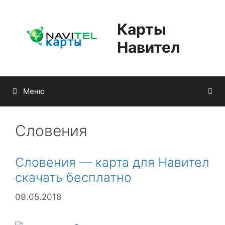
Перейти
к
Карты
содержимому
Навител
Меню
Словения
Словения — карта для Навител
скачать бесплатно
09.05.2018