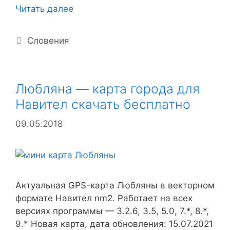
Словения
Читать далее
—
карта
Рубрики
Словения
для
Навител
скачать
бесплатно
Любляна — карта города для
Навител скачать бесплатно
09.05.2018
Актуальная GPS-карта Любляны в векторном
формате Навител nm2. Работает на всех
версиях программы — 3.2.6, 3.5, 5.0, 7.*, 8.*,
9.* Новая карта, дата обновления: 15.07.2021